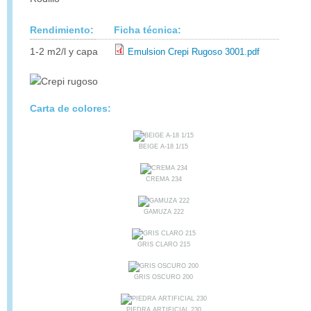
Rendimiento:
Ficha técnica:
1-2 m2/l y capa
Emulsion Crepi Rugoso 3001.pdf
Carta de colores:
BEIGE A-18 1/15
CREMA 234
GAMUZA 222
GRIS CLARO 215
GRIS OSCURO 200
PIEDRA ARTIFICIAL 230