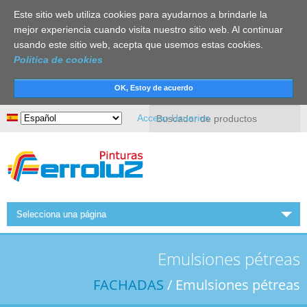
Este sitio web utiliza cookies para ayudarnos a brindarle la
mejor experiencia cuando visita nuestro sitio web. Al continuar
usando este sitio web, acepta que usemos estas cookies.
Politica de cookies
Buscar
Acceso Usuarios
Selecciona una página
INICIO
Emulsiones pétreas
FERROLUZ
FACHADAS
/ Emulsiones pétreas
ACTUALIDAD