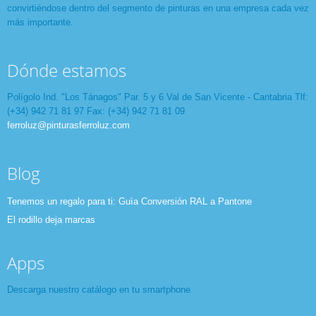
convirtiéndose dentro del segmento de pinturas en una empresa cada vez
más importante.
Dónde estamos
Polígolo Ind. "Los Tánagos" Par. 5 y 6 Val de San Vicente - Cantabria Tlf:
(+34) 942 71 81 97 Fax: (+34) 942 71 81 09
ferroluz@pinturasferroluz.com
Blog
Tenemos un regalo para ti: Guìa Conversión RAL a Pantone
El rodillo deja marcas
Apps
Descarga nuestro catálogo en tu smartphone