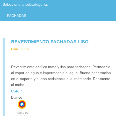
PRODUCTOS
Seleccione la subcategoría:
CONTACTO
FACHADAS
DESCARGAS
REVESTIMIENTO FACHADAS LISO
Cod. 3006
Revestimiento acrílico mate y liso para fachadas. Permeable
al vapor de agua e impermeable al agua. Buena penetración
en el soporte y buena resistencia a la intemperie. Resistente
al moho
Color:
Blanco
PUNTO DE
COLOR