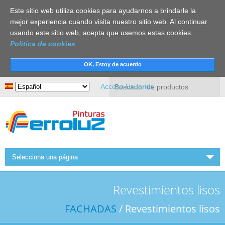
Este sitio web utiliza cookies para ayudarnos a brindarle la
mejor experiencia cuando visita nuestro sitio web. Al continuar
usando este sitio web, acepta que usemos estas cookies.
Politica de cookies
Buscar
Acceso Usuarios
Selecciona una página
INICIO
Revestimientos lisos
FERROLUZ
FACHADAS
/ Revestimientos lisos
ACTUALIDAD