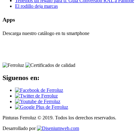
Tenemos un regalo para ti: Guìa Conversión RAL a Pantone
El rodillo deja marcas
Apps
Descarga nuestro catálogo en tu smartphone
Siguenos en:
Pinturas Ferroluz © 2019. Todos los derechos reservados.
Desarrollado por