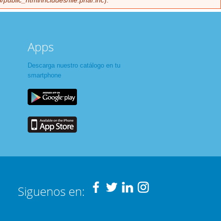
/public_html/includes/file.phar.inc
).
Apps
Descarga nuestro catálogo en tu
smartphone
Siguenos en: