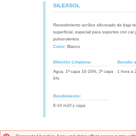
SILEXSOL
Revestimiento acrílico siliconado de baja t
superficial, especial para soportes con cal 
pulvurulentos.
Color:
Blanco
Dilución Limpieza:
Secado a
Agua, 1ª capa 10-15%, 2ª capa
1 hora a 
5%
Rendimiento:
8-10 m2/l y capa