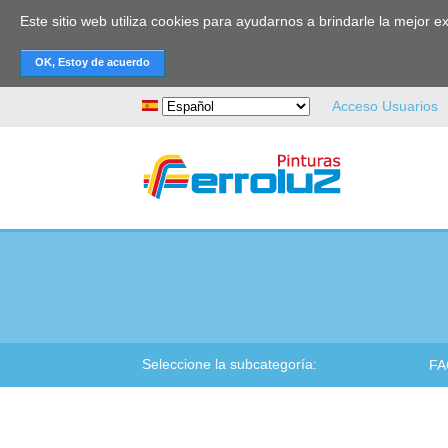
Este sitio web utiliza cookies para ayudarnos a brindarle la mejor 
Buscar
Acceso Usuarios
Seleccione la subcategoría:
FA