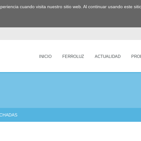
experiencia cuando visita nuestro sitio web. Al continuar usando este s
INICIO
FERROLUZ
ACTUALIDAD
PRO
CHADAS