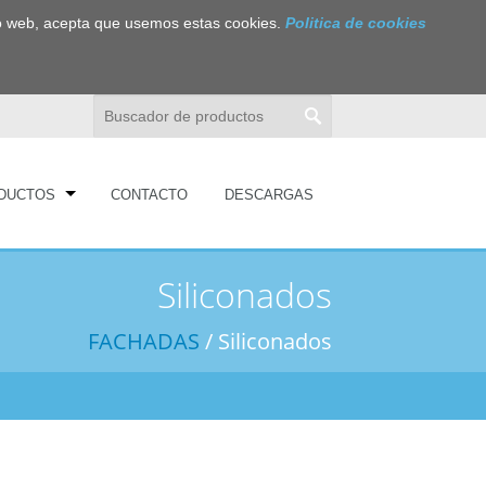
itio web, acepta que usemos estas cookies.
Politica de cookies
DUCTOS
CONTACTO
DESCARGAS
Siliconados
FACHADAS
/ Siliconados