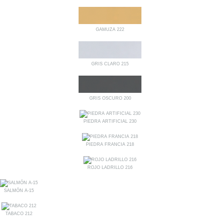
GAMUZA 222
GRIS CLARO 215
GRIS OSCURO 200
PIEDRA ARTIFICIAL 230
PIEDRA FRANCIA 218
ROJO LADRILLO 216
SALMÓN A-15
TABACO 212