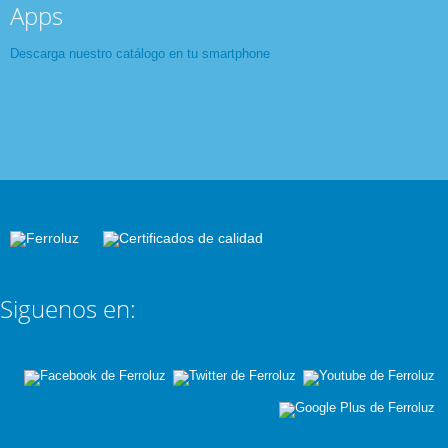
Apps
Descarga nuestro catálogo en tu smartphone
Siguenos en: