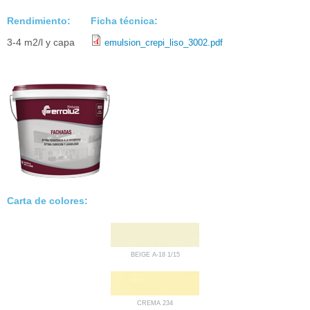
Rendimiento:
Ficha técnica:
3-4 m2/l y capa
emulsion_crepi_liso_3002.pdf
Carta de colores:
BEIGE A-18 1/15
CREMA 234