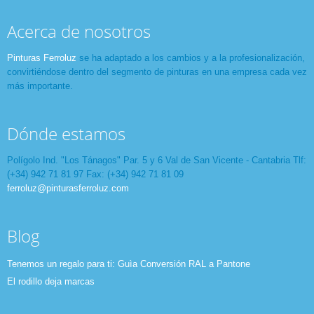
Acerca de nosotros
Pinturas Ferroluz
se ha adaptado a los cambios y a la profesionalización,
convirtiéndose dentro del segmento de pinturas en una empresa cada vez
más importante.
Dónde estamos
Polígolo Ind. "Los Tánagos" Par. 5 y 6 Val de San Vicente - Cantabria Tlf:
(+34) 942 71 81 97 Fax: (+34) 942 71 81 09
ferroluz@pinturasferroluz.com
Blog
Tenemos un regalo para ti: Guìa Conversión RAL a Pantone
El rodillo deja marcas