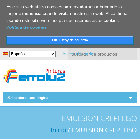
Este sitio web utiliza cookies para ayudarnos a brindarle la
mejor experiencia cuando visita nuestro sitio web. Al continuar
usando este sitio web, acepta que usemos estas cookies.
Politica de cookies
Buscar
Acceso Usuarios
Selecciona una página
INICIO
EMULSION CREPI LISO
FERROLUZ
Inicio
/ EMULSION CREPI LISO
ACTUALIDAD