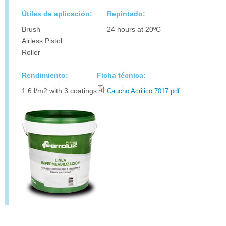
Útiles de aplicación:
Repintado:
Brush
24 hours at 20ºC
Airless Pistol
Roller
Rendimiento:
Ficha técnica:
1,6 l/m2 with 3 coatings
Caucho Acrilico 7017.pdf