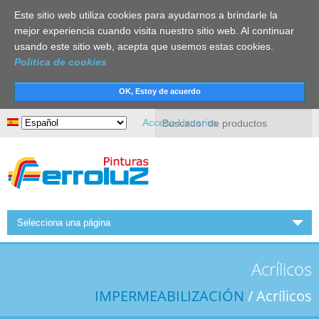
Este sitio web utiliza cookies para ayudarnos a brindarle la
mejor experiencia cuando visita nuestro sitio web. Al continuar
usando este sitio web, acepta que usemos estas cookies.
Politica de cookies
Buscar
Acceso Usuarios
Selecciona una página
INICIO
Acrílicos
FERROLUZ
IMPERMEABILIZACIÓN
/ Acrílicos
ACTUALIDAD