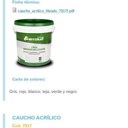
Ficha técnica:
caucho_acrilico_fibrado_7017f.pdf
Carta de colores:
Gris, rojo, blanco, teja, verde y negro.
CAUCHO ACRÍLICO
Cod. 7017