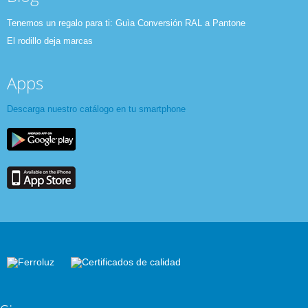
Tenemos un regalo para ti: Guìa Conversión RAL a Pantone
El rodillo deja marcas
Apps
Descarga nuestro catálogo en tu smartphone