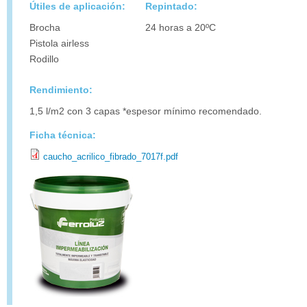
Útiles de aplicación:
Repintado:
Brocha
24 horas a 20ºC
Pistola airless
Rodillo
Rendimiento:
1,5 l/m2 con 3 capas *espesor mínimo recomendado.
Ficha técnica:
caucho_acrilico_fibrado_7017f.pdf