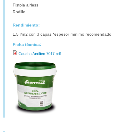
Pistola airless
Rodillo
Rendimiento:
1,5 l/m2 con 3 capas *espesor mínimo recomendado.
Ficha técnica:
Caucho Acrilico 7017.pdf