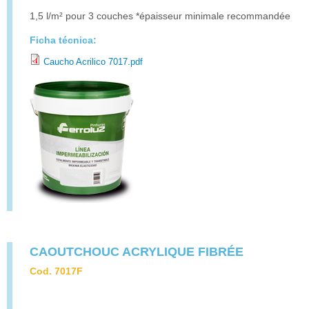
1,5 l/m² pour 3 couches *épaisseur minimale recommandée
Ficha técnica:
Caucho Acrilico 7017.pdf
CAOUTCHOUC ACRYLIQUE FIBRÉE
Cod. 7017F