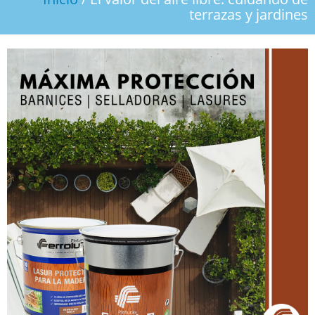
PRODUCTOS
terrazas y jardines
CONTACTO
DESCARGAS