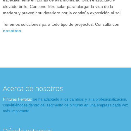
especialmente en zonas de alta montaña. Gran elasticidad y
elevado brillo. Contiene filtro solar para alargar la vida de la
madera y prevenir su deterioro por la continúa exposición al sol.
Tenemos soluciones para todo tipo de proyectos. Consulta con
nosotros
.
Acerca de nosotros
Pinturas Ferroluz
se ha adaptado a los cambios y a la profesionalización,
convirtiéndose dentro del segmento de pinturas en una empresa cada vez
más importante.