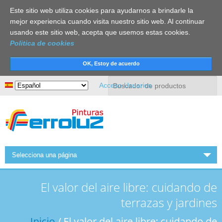
Este sitio web utiliza cookies para ayudarnos a brindarle la
mejor experiencia cuando visita nuestro sitio web. Al continuar
usando este sitio web, acepta que usemos estas cookies.
Politica de cookies
Buscar
Acceso Usuarios
Selecciona una página
INICIO
El valor del aire libre: cuidando de
FERROLUZ
terrazas y jardines
ACTUALIDAD
Inicio
/ El valor del aire libre: cuidando de