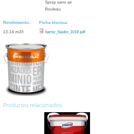
Spray sans air
Rouleau
Rendimiento:
Ficha técnica:
13-14 m2/l
barniz_fijador_1019.pdf
Productos relacionados