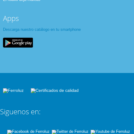
Apps
Descarga nuestro catálogo en tu smartphone
Siguenos en: